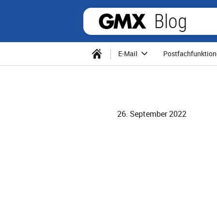
Blog
E-Mail
Postfachfunktio
26. September 2022