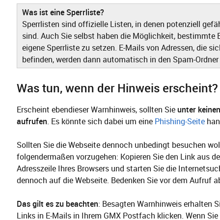
Was ist eine Sperrliste?
Sperrlisten sind offizielle Listen, in denen potenziell ge
sind. Auch Sie selbst haben die Möglichkeit, bestimmte 
eigene Sperrliste zu setzen. E-Mails von Adressen, die s
befinden, werden dann automatisch in den Spam-Ordner
Was tun, wenn der Hinweis erscheint?
Erscheint ebendieser Warnhinweis, sollten Sie
unter keine
aufrufen
. Es könnte sich dabei um eine
Phishing-Seite
han
Sollten Sie die Webseite dennoch unbedingt besuchen wol
folgendermaßen vorzugehen: Kopieren Sie den Link aus d
Adresszeile Ihres Browsers und starten Sie die Internetsu
dennoch auf die Webseite. Bedenken Sie vor dem Aufruf ab
Das gilt es zu beachten
: Besagten Warnhinweis erhalten S
Links in E-Mails in Ihrem GMX Postfach klicken. Wenn Si