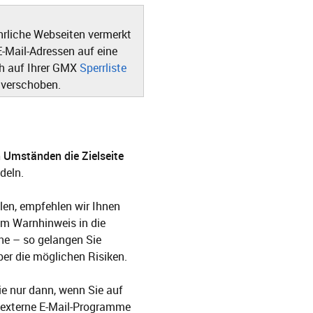
fährliche Webseiten vermerkt
E-Mail-Adressen auf eine
ich auf Ihrer GMX
Sperrliste
 verschoben.
n Umständen die Zielseite
deln.
len, empfehlen wir Ihnen
em Warnhinweis in die
che – so gelangen Sie
er die möglichen Risiken.
ie nur dann, wenn Sie auf
e externe E-Mail-Programme