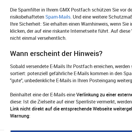
Die Spamfilter in Ihrem GMX Postfach schützen Sie vor 
risikobehafteten
Spam-Mails
. Und eine weitere Schutzma
Ihre Sicherheit: Sie erhalten einen Warnhinweis, wenn Sie i
klicken, der auf eine riskante Internetseite führt. Auf diese
nicht einmal versehentlich.
Wann erscheint der Hinweis?
Sobald versendete E-Mails Ihr Postfach erreichen, werde
sortiert: potenziell gefährliche E-Mails kommen in den S
"gute", unbedenkliche E-Mails in Ihren Posteingang weiterg
Beinhaltet eine der E-Mails eine
Verlinkung zu einer exter
diese: Ist die Zielseite auf einer Sperrliste vermerkt, werde
Link
nicht direkt auf die entsprechende Webseite weitergel
Warnung
: