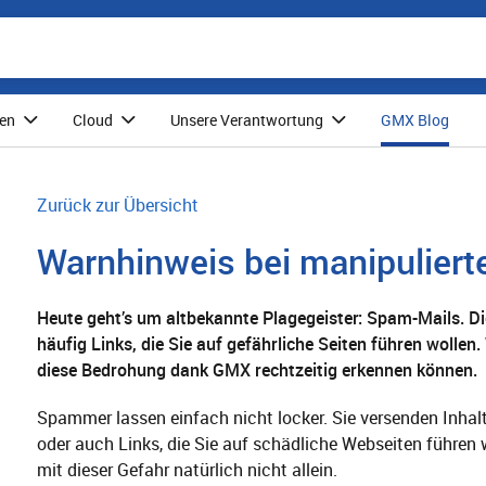
nen
Cloud
Unsere Verantwortung
GMX Blog
Zurück zur Übersicht
Warnhinweis bei manipuliert
Heute geht’s um altbekannte Plagegeister: Spam-Mails. D
häufig Links, die Sie auf gefährliche Seiten führen wollen.
diese Bedrohung dank GMX rechtzeitig erkennen können.
Spammer lassen einfach nicht locker. Sie versenden Inha
oder auch Links, die Sie auf schädliche Webseiten führen 
mit dieser Gefahr natürlich nicht allein.