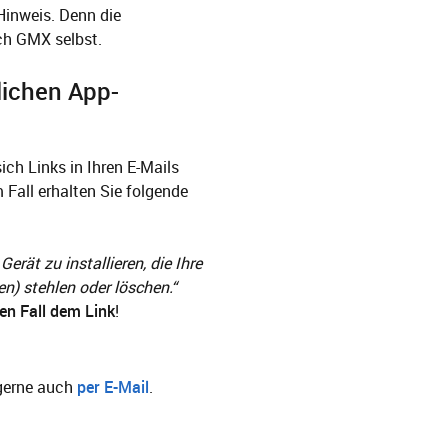
Hinweis. Denn die
rch GMX selbst.
lichen App-
sich Links in Ihren E-Mails
 Fall erhalten Sie folgende
rät zu installieren, die Ihre
en) stehlen oder löschen.“
nen Fall dem Link
!
n gerne auch
per E-Mail
.