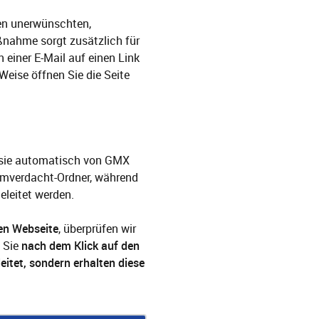
den unerwünschten,
ßnahme sorgt zusätzlich für
n einer E-Mail auf einen Link
 Weise öffnen Sie die Seite
n sie automatisch von GMX
pamverdacht-Ordner, während
eleitet werden.
nen Webseite
, überprüfen wir
n Sie
nach dem Klick auf den
eitet, sondern
erhalten diese