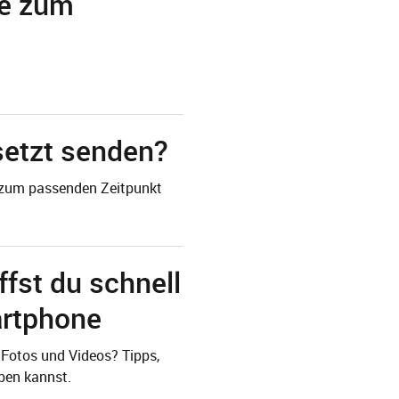
ve zum
setzt senden?
s zum passenden Zeitpunkt
fst du schnell
artphone
 Fotos und Videos? Tipps,
ben kannst.