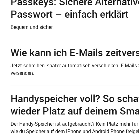
Passkeys: Sichere Alternati
Passwort – einfach erklärt
Bequem und sicher.
Wie kann ich E-Mails zeitver
Jetzt schreiben, später automatisch verschicken: E-Mail
versenden.
Handyspeicher voll? So schaf
wieder Platz auf deinem Sm
Der Handy-Speicher ist aufgebraucht? Kein Platz mehr für
wie du Speicher auf dem iPhone und Android Phone freige