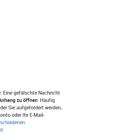
: Eine gefälschte Nachricht
Anhang zu öffnen
. Häufig
der Sie aufgefordert werden,
onto oder Ihr E-Mail-
rschiedenen
el
.