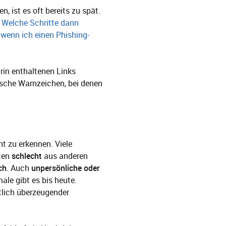
, ist es oft bereits zu spät.
.
Welche Schritte dann
, wenn ich einen Phishing-
rin enthaltenen Links
ische Warnzeichen, bei denen
ht zu erkennen. Viele
kten
schlecht
aus anderen
ch
. Auch
unpersönliche oder
le gibt es bis heute.
tlich überzeugender