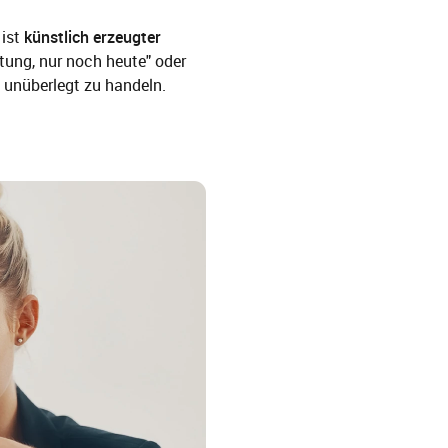
 ist
künstlich erzeugter
htung, nur noch heute" oder
, unüberlegt zu handeln.