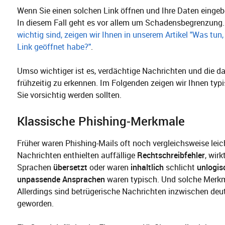
Wenn Sie einen solchen Link öffnen und Ihre Daten eingeben
In diesem Fall geht es vor allem um Schadensbegrenzung
wichtig sind, zeigen wir Ihnen in unserem Artikel "Was tun
Link geöffnet habe?"
.
Umso wichtiger ist es, verdächtige Nachrichten und die da
frühzeitig zu erkennen. Im Folgenden zeigen wir Ihnen typ
Sie vorsichtig werden sollten.
Klassische Phishing-Merkmale
Früher waren Phishing-Mails oft noch vergleichsweise leic
Nachrichten enthielten auffällige
Rechtschreibfehler
, wir
Sprachen
übersetzt
oder waren
inhaltlich
schlicht
unlogis
unpassende Ansprachen
waren typisch. Und solche Merkma
Allerdings sind betrügerische Nachrichten inzwischen deu
geworden.