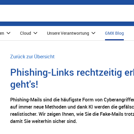
nen
Cloud
Unsere Verantwortung
GMX Blog
Zurück zur Übersicht
Phishing-Links rechtzeitig e
geht's!
Phishing-Mails sind die häufigste Form von Cyberangriffe
auf immer neue Methoden und dank KI werden die gefäls
realistischer. Wir zeigen Ihnen, wie Sie die Fake-Mails tr
damit Sie weiterhin sicher sind.