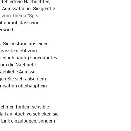
r fehlerfreie Nachrichten,
Adressatin an. Sie greift z.
 zum Thema "Spear-
ht darauf, dass eine
i wirkt.
: Sie bestand aus einer
 passte nicht zum
e jedoch häufig sogenanntes
, um die Nachricht
sächliche Adresse
gen Sie sich außerdem
nisation überhaupt ein
rnehmen fordern sensible
ail an. Auch verschicken sie
n Link einzuloggen, sondern