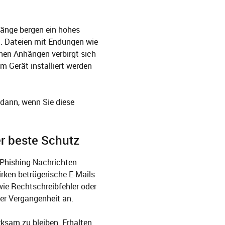
hänge bergen ein hohes
n. Dateien mit Endungen wie
chen Anhängen verbirgt sich
em Gerät installiert werden
 dann, wenn Sie diese
r beste Schutz
n Phishing-Nachrichten
irken betrügerische E-Mails
wie Rechtschreibfehler oder
er Vergangenheit an.
ksam zu bleiben. Erhalten