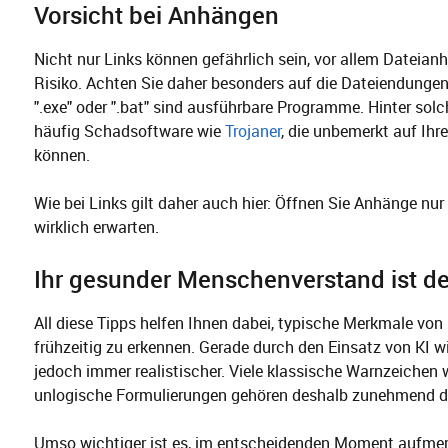
Vorsicht bei Anhängen
Nicht nur Links können gefährlich sein, vor allem Dateian
Risiko. Achten Sie daher besonders auf die Dateiendunge
".exe" oder ".bat" sind ausführbare Programme. Hinter sol
häufig Schadsoftware wie
Trojaner
, die unbemerkt auf Ihr
können.
Wie bei Links gilt daher auch hier: Öffnen Sie Anhänge nur
wirklich erwarten.
Ihr gesunder Menschenverstand ist de
All diese Tipps helfen Ihnen dabei, typische Merkmale vo
frühzeitig zu erkennen. Gerade durch den Einsatz von KI w
jedoch immer realistischer. Viele klassische Warnzeichen 
unlogische Formulierungen gehören deshalb zunehmend d
Umso wichtiger ist es, im entscheidenden Moment aufmer