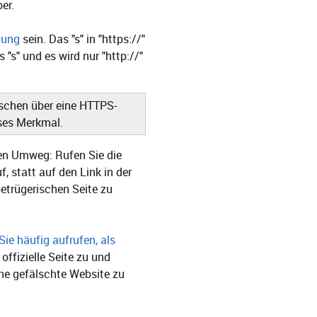
er.
lung
sein. Das "s" in "https://"
 "s" und es wird nur "http://"
ischen über eine HTTPS-
eses Merkmal.
ren Umweg: Rufen Sie die
f, statt auf den Link in der
betrügerischen Seite zu
Sie häufig aufrufen, als
 offizielle Seite zu und
ine gefälschte Website zu