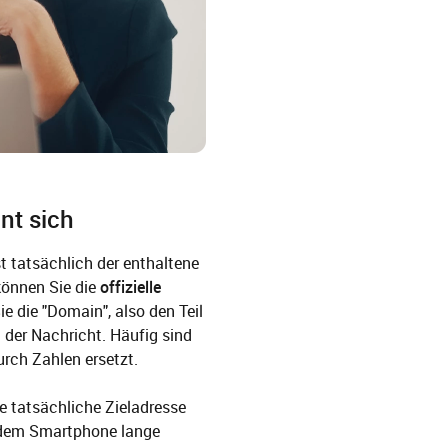
nt sich
t tatsächlich der enthaltene
können Sie die
offizielle
e die "Domain", also den Teil
n der Nachricht. Häufig sind
rch Zahlen ersetzt.
die tatsächliche Zieladresse
f dem Smartphone lange