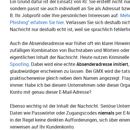
Ein Grund dafür ist der Einsatz von KI: Sie erstellt nicht nu
sondern passt sie auch individuell an Sie als Adressat bzw. 
B. Ihr Jobprofil oder Ihre persönlichen Interessen auf.
Mehr
Phishing" erfahren Sie hier
. Verlassen Sie sich deshalb nic
Nachricht nur deshalb echt ist, weil sie sprachlich fehlerfre
Auch die Absenderadresse war früher oft ein klarer Hinweis
zufälligen Kombination von Buchstaben und Wörtern oder
eigentlichen Inhalt der Nachricht. Heute nutzen Kriminell
Spoofing
. Dabei wird eine echte
Absenderadresse imitiert
glaubwürdiger erscheinen zu lassen. Bei GMX wird die tat
praktischerweise gleich neben dem Namen angezeigt. Fra
immer: Habe ich bei diesem Unternehmen oder dieser Orga
Konto mit genau dieser E-Mail-Adresse?
Ebenso wichtig ist der Inhalt der Nachricht. Seriöse Unte
Daten wie Passwörter oder Zugangscodes
niemals
per E-M
in der Regel keine direkten Aufforderungen, sich über eine
verweisen auf Ihr Kundenkonto.